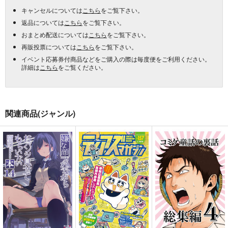
キャンセルについては
こちら
をご覧下さい。
返品については
こちら
をご覧下さい。
おまとめ配送については
こちら
をご覧下さい。
再販投票については
こちら
をご覧下さい。
イベント応募券付商品などをご購入の際は毎度便をご利用ください。
詳細は
こちら
をご覧ください。
関連商品(ジャンル)