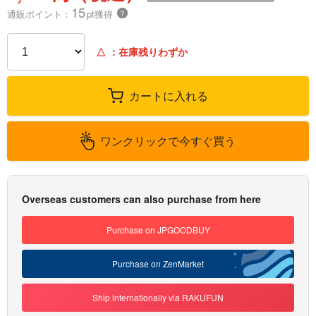
15
通販ポイント：
pt獲得
？
△
：在庫残りわずか
カートに入れる
ワンクリックで今すぐ買う
Overseas customers can also purchase from here
Purchase on JPGOODBUY
Purchase on ZenMarket
Ship internationally via RAKUFUN