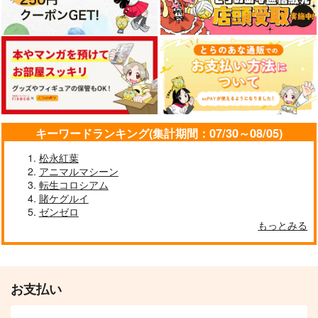
キーワードランキング(集計期間：07/30～08/05)
松永紅葉
アニマルマシーン
転生コロシアム
賭ケグルイ
ゼンゼロ
もっとみる
お支払い