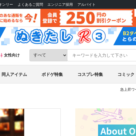
Bオンリー
よくあるご質問
エンジニア採用
アルバイト
女性向け
同人アイテム
ボドゲ特集
コスプレ特集
コミック
急上昇ワ