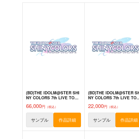
(BD)THE IDOLM@STER SHI
(BD)THE IDOLM@STER S
NY COLORS 7th LIVE TOUR
NY COLORS 7th LIVE TO
螺旋 -Halo around- Blu-
螺旋 -Halo around- Blu-
66,000
22,000
円
円
（税込）
（税込）
ray(初回生産限定版)
ray(通常版)
サンプル
作品詳細
サンプル
作品詳細