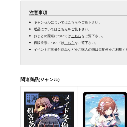
注意事項
キャンセルについては
こちら
をご覧下さい。
返品については
こちら
をご覧下さい。
おまとめ配送については
こちら
をご覧下さい。
再販投票については
こちら
をご覧下さい。
イベント応募券付商品などをご購入の際は毎度便をご利用く
関連商品(ジャンル)