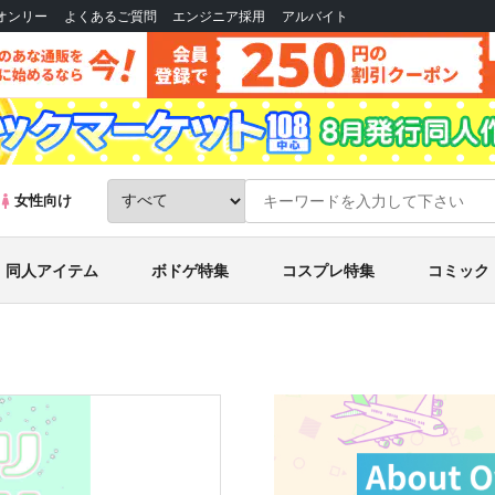
Bオンリー
よくあるご質問
エンジニア採用
アルバイト
女性向け
同人アイテム
ボドゲ特集
コスプレ特集
コミック