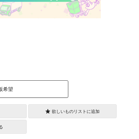
）
販希望
欲しいものリストに追加
る