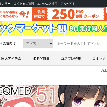
Bオンリー
よくあるご質問
エンジニア採用
アルバイト
女性向け
同人アイテム
ボドゲ特集
コスプレ特集
コミック
急上