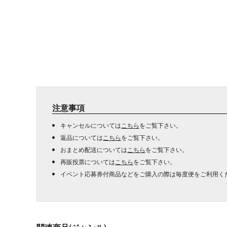
注意事項
キャンセルについては
こちら
をご覧下さい。
返品については
こちら
をご覧下さい。
おまとめ配送については
こちら
をご覧下さい。
再販投票については
こちら
をご覧下さい。
イベント応募券付商品などをご購入の際は毎度便をご利用く