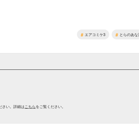
#
#
エアコミケ3
とらのあな
ださい。詳細は
こちら
をご覧ください。