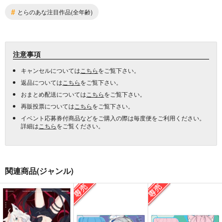
#
とらのあな注目作品(全年齢)
注意事項
キャンセルについては
こちら
をご覧下さい。
返品については
こちら
をご覧下さい。
おまとめ配送については
こちら
をご覧下さい。
再販投票については
こちら
をご覧下さい。
イベント応募券付商品などをご購入の際は毎度便をご利用ください。
詳細は
こちら
をご覧ください。
関連商品(ジャンル)