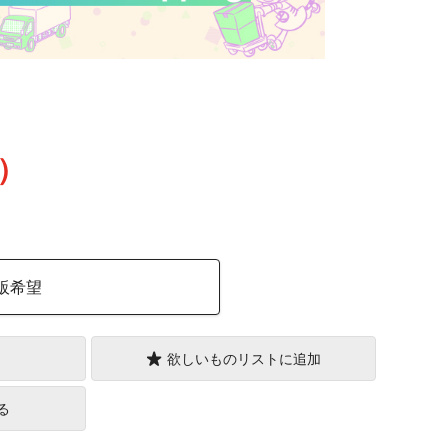
込）
販希望
欲しいものリストに追加
る