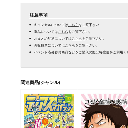
注意事項
キャンセルについては
こちら
をご覧下さい。
返品については
こちら
をご覧下さい。
おまとめ配送については
こちら
をご覧下さい。
再販投票については
こちら
をご覧下さい。
イベント応募券付商品などをご購入の際は毎度便をご利用く
関連商品(ジャンル)