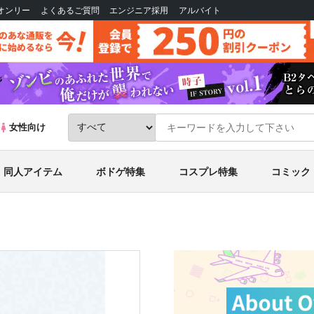
Bオンリー
よくあるご質問
エンジニア採用
アルバイト
女性向け
同人アイテム
ボドゲ特集
コスプレ特集
コミック