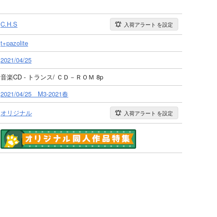
C.H.S
入荷アラート
を設定
t+pazolite
2021/04/25
音楽CD - トランス/ ＣＤ－ＲＯＭ 8p
2021/04/25 M3-2021春
オリジナル
入荷アラート
を設定