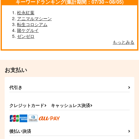
キーワードランキング(集計期間：07/30～08/05)
松永紅葉
アニマルマシーン
転生コロシアム
賭ケグルイ
ゼンゼロ
もっとみる
お支払い
代引き
クレジットカード
キャッシュレス決済
後払い決済