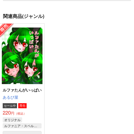
関連商品(ジャンル)
ルファたんがいっぱい
あるび屋
セール中
専売
220
円
（税込）
オリジナル
ルファニア・スペルドール