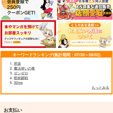
キーワードランキング(集計期間：07/30～08/02)
邪道
魔法使いの夜
ゼンゼロ
呪術廻戦
30ms
もっとみる
お支払い