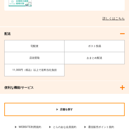
詳しくはこちら
配送
宅配便
ポスト投函
店頭受取
おまとめ配送
11,000円（税込）以上で送料当社負担
便利な機能/サービス
店舗を探す
WEBSITE利用規約
とらのあな会員規約
通信販売ポイント規約