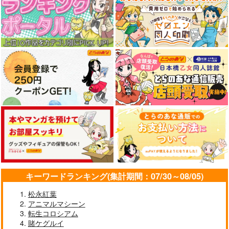
キーワードランキング(集計期間：07/30～08/05)
松永紅葉
アニマルマシーン
転生コロシアム
賭ケグルイ