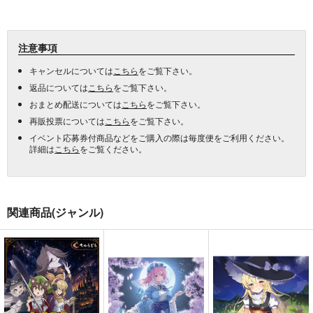
注意事項
キャンセルについては
こちら
をご覧下さい。
返品については
こちら
をご覧下さい。
おまとめ配送については
こちら
をご覧下さい。
再販投票については
こちら
をご覧下さい。
イベント応募券付商品などをご購入の際は毎度便をご利用ください。
詳細は
こちら
をご覧ください。
関連商品(ジャンル)