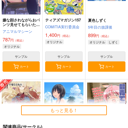
嫌な顔されながらおパ
ティアズマガジン157
夏色しずく
ンツ見せてもらいたい
COMITIA実行委員会
5年目の放課後
本14
アニマルマシーン
1,400
899
円
円
（税込）
（税込）
787
円
（税込）
オリジナル
オリジナル
しずく
オリジナル
サンプル
サンプル
サンプル
カート
カート
カート
もっと見る！
関連商品(サークル)