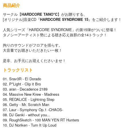
商品紹介
サークル【
HARDCORE TANO*C
】がお贈りする、
[オリジナル]音楽CD『
HARDCORE SYNDROME 15
』をご紹介します！
人気シリーズ「HARDCORE SYNDROME」の第15弾がついに登場！
タノシーアーティスト勢による聴き応え抜群の全14トラック！
拘りのサウンドがフロアを揺らす。
大音量でお聴きいただきたい一枚！
是非、お手元にお迎えくださいませ！
トラックリスト
01. Srav3R - El Dorado
02. P*Light - Clip it Bro
03. aran - Decadence 2189
04. Massive New Krew - Madness
05. REDALiCE - Lightning Step
06. Getty - Mr. Scratch Man
07. Laur - Symphony Op.1 -CHAOS-
08. DJ Genki - without you...
09. RoughSketch - 100 MAN YEN RT Hunters
10. DJ Noriken - Turn It Up Loud