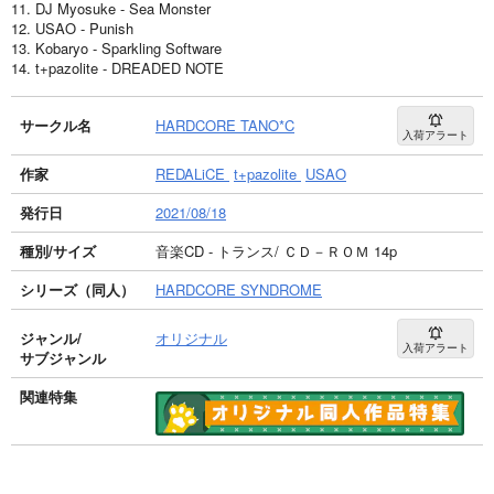
11. DJ Myosuke - Sea Monster
12. USAO - Punish
13. Kobaryo - Sparkling Software
14. t+pazolite - DREADED NOTE
サークル名
HARDCORE TANO*C
入荷アラート
作家
REDALiCE
t+pazolite
USAO
発行日
2021/08/18
種別/サイズ
音楽CD - トランス/ ＣＤ－ＲＯＭ 14p
シリーズ（同人）
HARDCORE SYNDROME
ジャンル/
オリジナル
入荷アラート
サブジャンル
関連特集