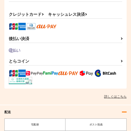
黒白のアヴェスター 1
クレジットカード
キャッシュレス決済
神座万象・第十四機
関
2,178
円
専売
（税込）
後払い決済
オリジナル
サンプル
カート
とらコイン
詳しくはこちら
配送
宅配便
ポスト投函