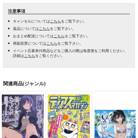
注意事項
キャンセルについては
こちら
をご覧下さい。
返品については
こちら
をご覧下さい。
おまとめ配送については
こちら
をご覧下さい。
再販投票については
こちら
をご覧下さい。
イベント応募券付商品などをご購入の際は毎度便をご利用ください。
詳細は
こちら
をご覧ください。
関連商品(ジャンル)