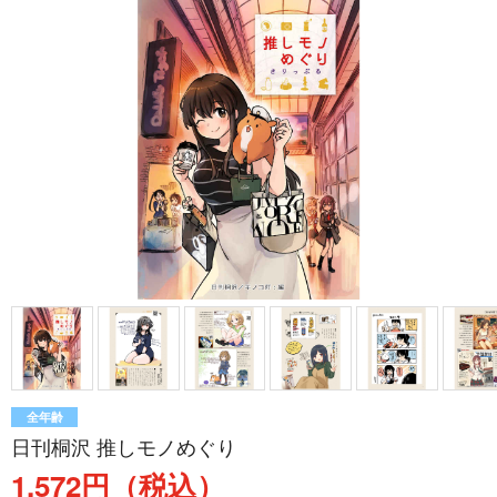
全年齢
日刊桐沢 推しモノめぐり
1,572円（税込）