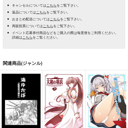
キャンセルについては
こちら
をご覧下さい。
返品については
こちら
をご覧下さい。
おまとめ配送については
こちら
をご覧下さい。
再販投票については
こちら
をご覧下さい。
イベント応募券付商品などをご購入の際は毎度便をご利用ください。
詳細は
こちら
をご覧ください。
関連商品(ジャンル)