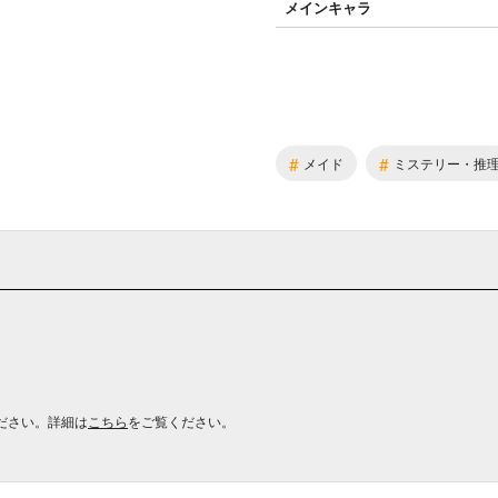
メインキャラ
#
#
メイド
ミステリー・推
ださい。詳細は
こちら
をご覧ください。