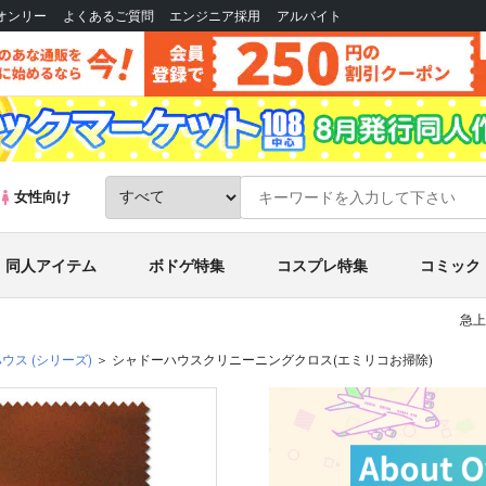
Bオンリー
よくあるご質問
エンジニア採用
アルバイト
女性向け
同人アイテム
ボドゲ特集
コスプレ特集
コミック
急上
ハウス
(シリーズ)
シャドーハウスクリニーニングクロス(エミリコお掃除)