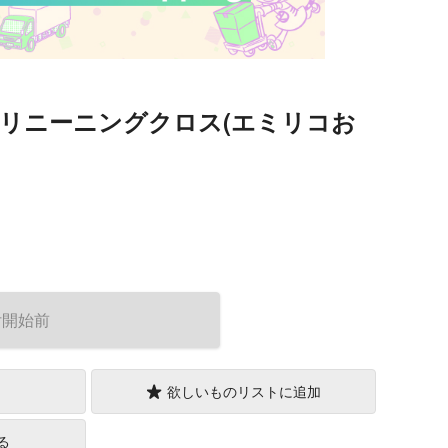
リニーニングクロス(エミリコお
）
付開始前
欲しいものリストに追加
る