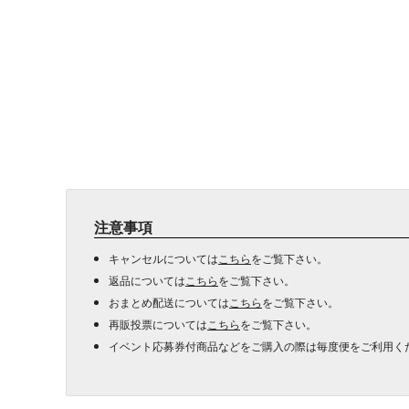
注意事項
キャンセルについては
こちら
をご覧下さい。
返品については
こちら
をご覧下さい。
おまとめ配送については
こちら
をご覧下さい。
再販投票については
こちら
をご覧下さい。
イベント応募券付商品などをご購入の際は毎度便をご利用く