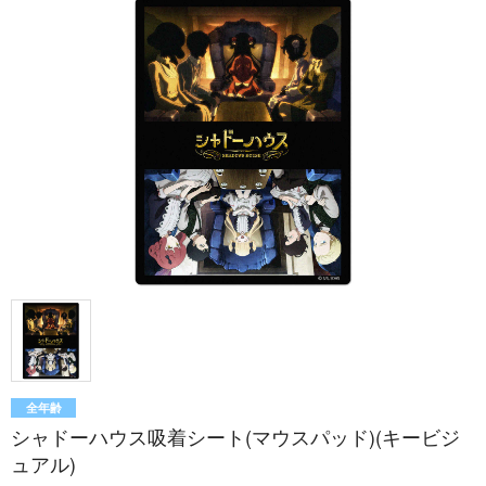
全年齢
シャドーハウス吸着シート(マウスパッド)(キービジ
ュアル)