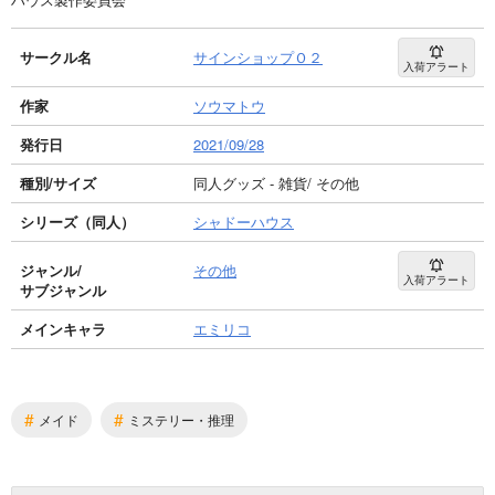
サークル名
サインショップＯ２
入荷アラート
作家
ソウマトウ
発行日
2021/09/28
種別/サイズ
同人グッズ - 雑貨/ その他
シリーズ（同人）
シャドーハウス
ジャンル/
その他
入荷アラート
サブジャンル
メインキャラ
エミリコ
#
#
メイド
ミステリー・推理