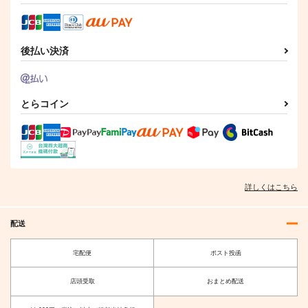
後払い決済
とらコイン
詳しくはこちら
配送
宅配便
ポスト投函
店頭受取
おまとめ配送