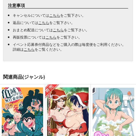
注意事項
キャンセルについては
こちら
をご覧下さい。
返品については
こちら
をご覧下さい。
おまとめ配送については
こちら
をご覧下さい。
再販投票については
こちら
をご覧下さい。
イベント応募券付商品などをご購入の際は毎度便をご利用ください。
詳細は
こちら
をご覧ください。
関連商品(ジャンル)