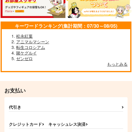
作品詳細
キーワードランキング(集計期間：07/30～08/05)
松永紅葉
アニマルマシーン
転生コロシアム
賭ケグルイ
ゼンゼロ
もっとみる
お支払い
代引き
クレジットカード
キャッシュレス決済