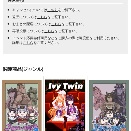
キャンセルについては
こちら
をご覧下さい。
返品については
こちら
をご覧下さい。
おまとめ配送については
こちら
をご覧下さい。
再販投票については
こちら
をご覧下さい。
イベント応募券付商品などをご購入の際は毎度便をご利用ください。
詳細は
こちら
をご覧ください。
関連商品(ジャンル)