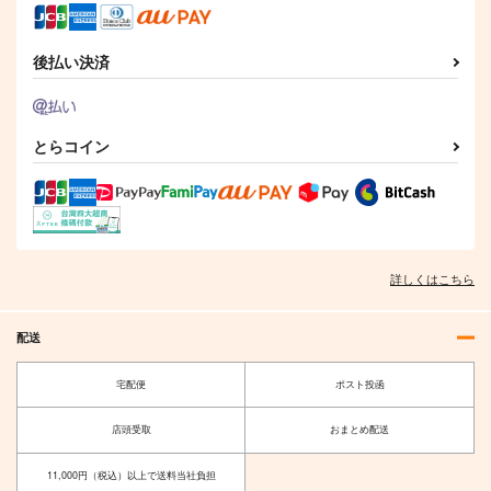
後払い決済
とらコイン
詳しくはこちら
配送
宅配便
ポスト投函
店頭受取
おまとめ配送
11,000円（税込）以上で送料当社負担