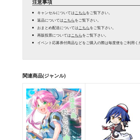
注意事項
キャンセルについては
こちら
をご覧下さい。
返品については
こちら
をご覧下さい。
おまとめ配送については
こちら
をご覧下さい。
再販投票については
こちら
をご覧下さい。
イベント応募券付商品などをご購入の際は毎度便をご利用く
関連商品(ジャンル)