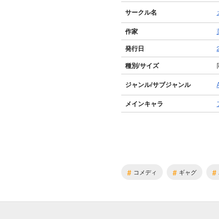
サークル名
作家
発行日
種別/サイズ
ジャンル/
サブジャンル
メインキャラ
#
#
#
コメディ
ギャグ