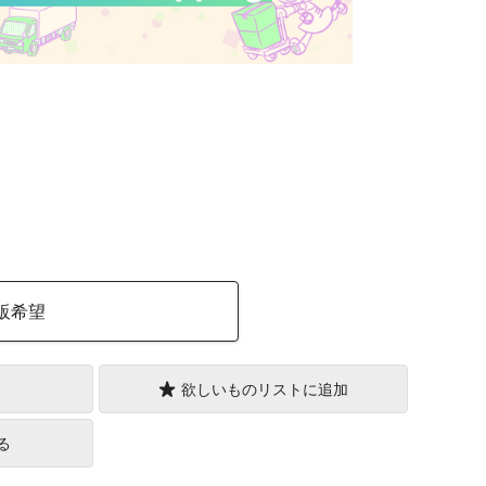
）
販希望
欲しいものリストに追加
る