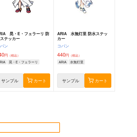
RIA 晃・E・フェラーリ 防
ARIA 水無灯里 防水ステッ
水ステッカー
カー
コパン
コパン
40
440
円
円
（税込）
（税込）
RIA
晃・E・フェラーリ
ARIA
水無灯里
サンプル
カート
サンプル
カート