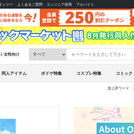
Bオンリー
よくあるご質問
エンジニア採用
アルバイト
女性向け
同人アイテム
ボドゲ特集
コスプレ特集
コミック
急上昇ワード: