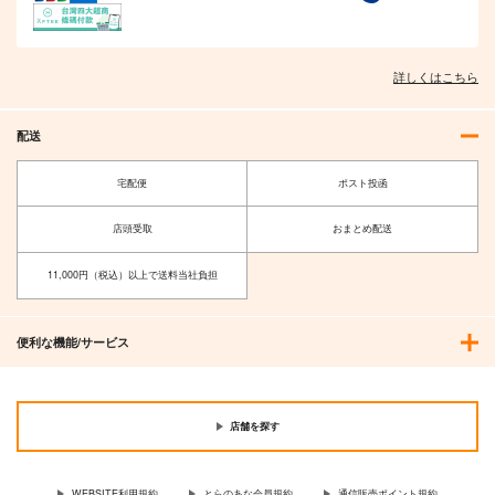
詳しくはこちら
配送
宅配便
ポスト投函
店頭受取
おまとめ配送
11,000円（税込）以上で送料当社負担
便利な機能/サービス
店舗を探す
WEBSITE利用規約
とらのあな会員規約
通信販売ポイント規約