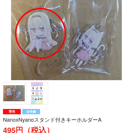
専売
全年齢
NanoxNyanoスタンド付きキーホルダーA
495円（税込）