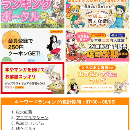
キーワードランキング(集計期間：07/30～08/05)
松永紅葉
アニマルマシーン
転生コロシアム
賭ケグルイ