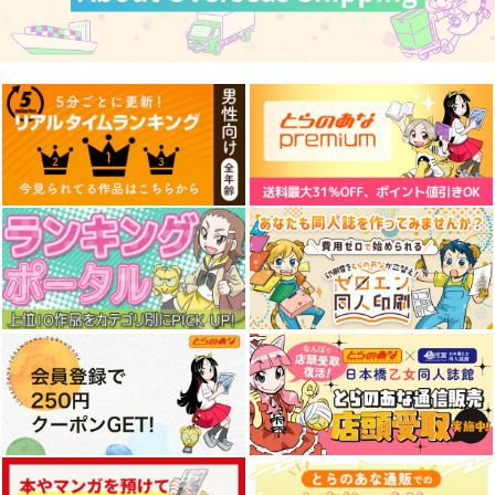
コミケ童話の裏話総集
FETISH ACADEMY
黒白のアヴェスター 2
編4
ロイヤルマウンテン
神座万象・第十四機
おのでら総本舗
関
770
円
（税込）
1,540
円
（税込）
2,178
オリジナル
円
専売
（税込）
オリジナル
メロス
青山 澄香
オリジナル
白峰 莉花
サンプル
サンプル
サンプル
メレ・レタナグア
カート
カート
カート