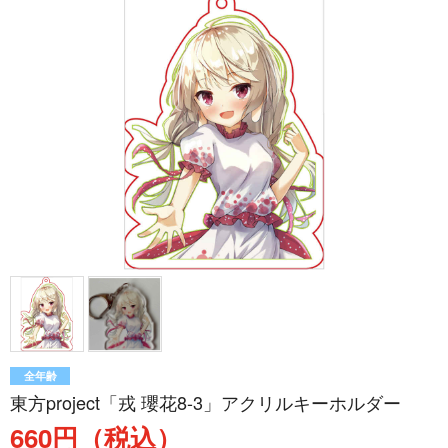
全年齢
東方project「戎 瓔花8-3」アクリルキーホルダー
660円（税込）