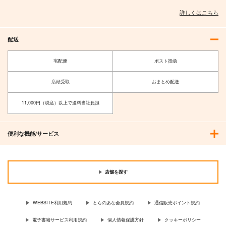
詳しくはこちら
配送
宅配便
ポスト投函
店頭受取
おまとめ配送
11,000円（税込）以上で送料当社負担
便利な機能/サービス
店舗を探す
WEBSITE利用規約
とらのあな会員規約
通信販売ポイント規約
電子書籍サービス利用規約
個人情報保護方針
クッキーポリシー