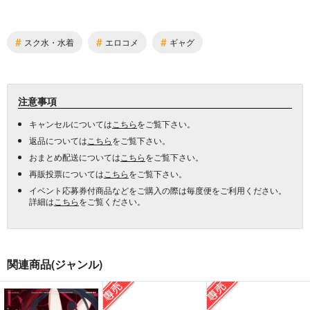
#
#
#
スク水・水着
エロコメ
ギャグ
注意事項
キャンセルについては
こちら
をご覧下さい。
返品については
こちら
をご覧下さい。
おまとめ配送については
こちら
をご覧下さい。
再販投票については
こちら
をご覧下さい。
イベント応募券付商品などをご購入の際は毎度便をご利用ください。
詳細は
こちら
をご覧ください。
関連商品(ジャンル)