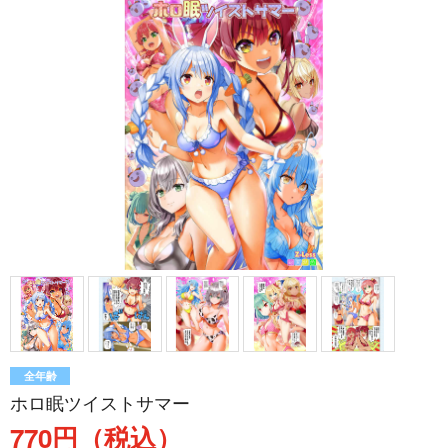
全年齢
ホロ眠ツイストサマー
770円（税込）