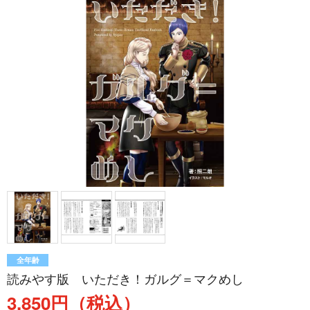
全年齢
読みやす版 いただき！ガルグ＝マクめし
3,850円（税込）