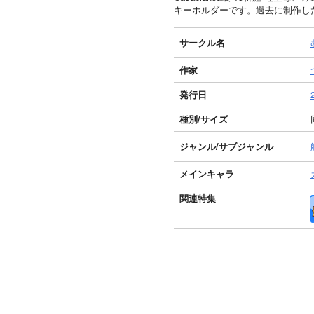
キーホルダーです。過去に制作した
サークル名
作家
発行日
種別/サイズ
ジャンル/
サブジャンル
メインキャラ
関連特集