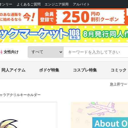
Bオンリー
よくあるご質問
エンジニア採用
アルバイト
女性向け
同人アイテム
ボドゲ特集
コスプレ特集
コミック
急上昇ワー
キャラアクリルキーホルダー