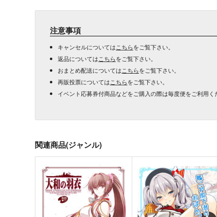
注意事項
キャンセルについては
こちら
をご覧下さい。
返品については
こちら
をご覧下さい。
おまとめ配送については
こちら
をご覧下さい。
再販投票については
こちら
をご覧下さい。
イベント応募券付商品などをご購入の際は毎度便をご利用く
関連商品(ジャンル)