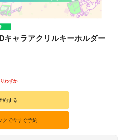
中
SDキャラアクリルキーホルダー
）
りわずか
予約する
ックで今すぐ予約