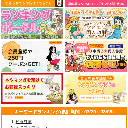
キーワードランキング(集計期間：07/30～08/05)
松永紅葉
アニマルマシーン