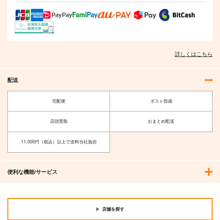
詳しくはこちら
配送
宅配便
ポスト投函
店頭受取
おまとめ配送
11,000円（税込）以上で送料当社負担
便利な機能/サービス
店舗を探す