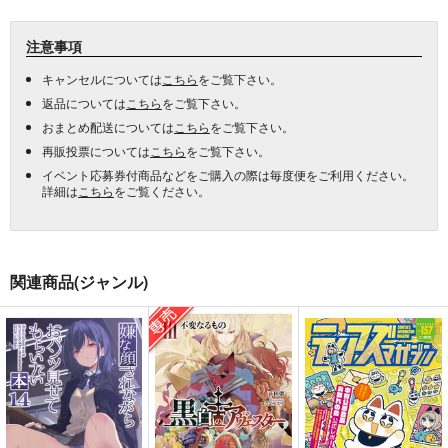
注意事項
キャンセルについては
こちら
をご覧下さい。
返品については
こちら
をご覧下さい。
おまとめ配送については
こちら
をご覧下さい。
再販投票については
こちら
をご覧下さい。
イベント応募券付商品などをご購入の際は毎度便をご利用ください。
詳細は
こちら
をご覧ください。
関連商品(ジャンル)