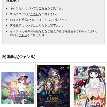
注意事項
キャンセルについては
こちら
をご覧下さい。
返品については
こちら
をご覧下さい。
おまとめ配送については
こちら
をご覧下さい。
再販投票については
こちら
をご覧下さい。
イベント応募券付商品などをご購入の際は毎度便をご利用ください。
詳細は
こちら
をご覧ください。
関連商品(ジャンル)