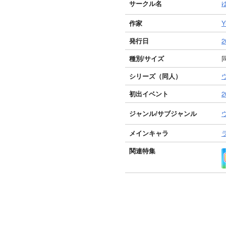
サークル名
作家
Y
発行日
2
種別/サイズ
同
シリーズ（同人）
初出イベント
ジャンル/
サブジャンル
メインキャラ
関連特集