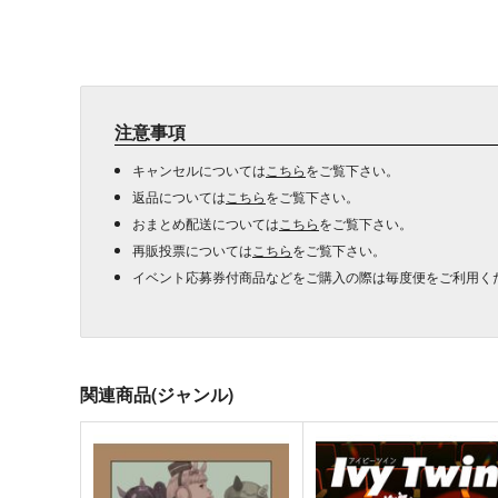
注意事項
キャンセルについては
こちら
をご覧下さい。
返品については
こちら
をご覧下さい。
おまとめ配送については
こちら
をご覧下さい。
再販投票については
こちら
をご覧下さい。
イベント応募券付商品などをご購入の際は毎度便をご利用く
関連商品(ジャンル)