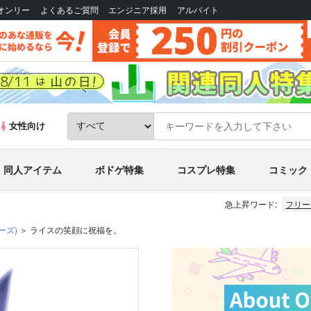
Bオンリー
よくあるご質問
エンジニア採用
アルバイト
女性向け
同人アイテム
ボドゲ特集
コスプレ特集
コミック
急上昇ワード:
フリー
ーズ)
ライスの笑顔に祝福を。