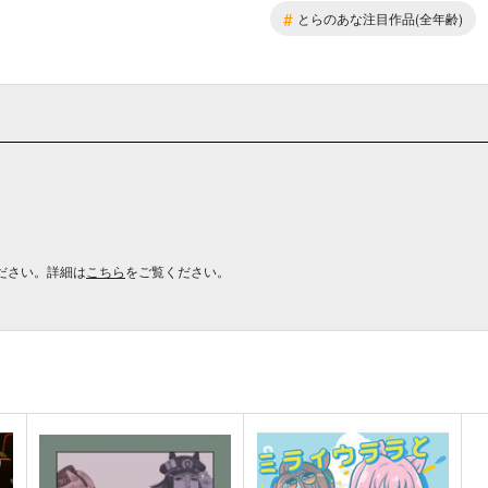
#
とらのあな注目作品(全年齢)
ださい。詳細は
こちら
をご覧ください。