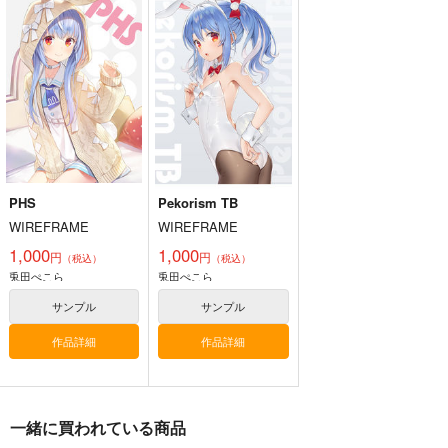
PHS
Pekorism TB
WIREFRAME
WIREFRAME
1,000
1,000
円
円
（税込）
（税込）
兎田ぺこら
兎田ぺこら
サンプル
サンプル
作品詳細
作品詳細
一緒に買われている商品