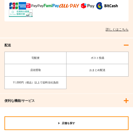
詳しくはこちら
配送
宅配便
ポスト投函
店頭受取
おまとめ配送
11,000円（税込）以上で送料当社負担
便利な機能/サービス
店舗を探す