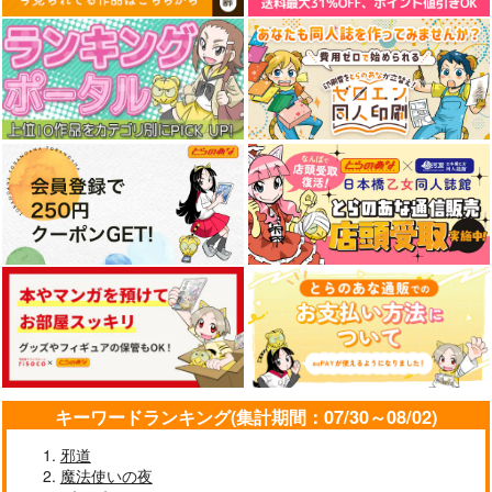
キーワードランキング(集計期間：07/30～08/02)
邪道
魔法使いの夜