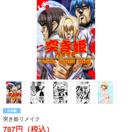
全年齢
突き姫リメイク
787円（税込）