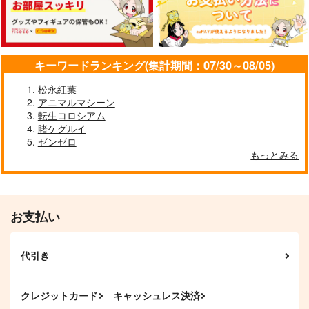
キーワードランキング(集計期間：07/30～08/05)
松永紅葉
アニマルマシーン
転生コロシアム
賭ケグルイ
ゼンゼロ
もっとみる
お支払い
代引き
クレジットカード
キャッシュレス決済