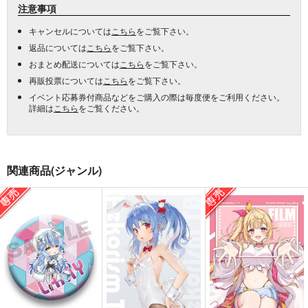
注意事項
キャンセルについては
こちら
をご覧下さい。
返品については
こちら
をご覧下さい。
おまとめ配送については
こちら
をご覧下さい。
再販投票については
こちら
をご覧下さい。
イベント応募券付商品などをご購入の際は毎度便をご利用ください。
詳細は
こちら
をご覧ください。
関連商品(ジャンル)