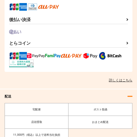
後払い決済
とらコイン
詳しくはこちら
配送
宅配便
ポスト投函
店頭受取
おまとめ配送
11,000円（税込）以上で送料当社負担