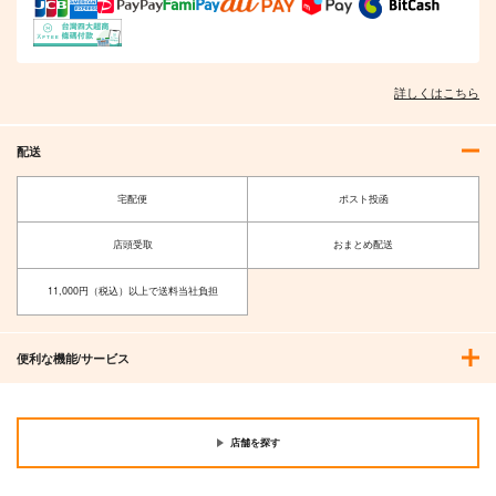
詳しくはこちら
配送
宅配便
ポスト投函
店頭受取
おまとめ配送
11,000円（税込）以上で送料当社負担
便利な機能/サービス
店舗を探す