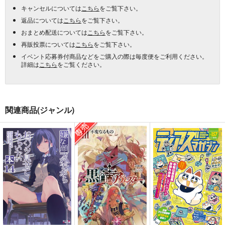
キャンセルについては
こちら
をご覧下さい。
返品については
こちら
をご覧下さい。
おまとめ配送については
こちら
をご覧下さい。
再販投票については
こちら
をご覧下さい。
イベント応募券付商品などをご購入の際は毎度便をご利用ください。
詳細は
こちら
をご覧ください。
関連商品(ジャンル)