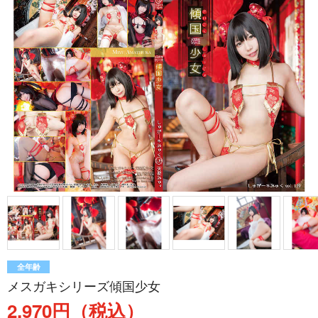
全年齢
メスガキシリーズ傾国少女
2,970円（税込）