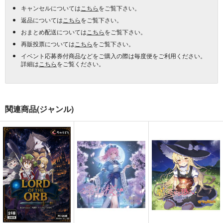
キャンセルについては
こちら
をご覧下さい。
返品については
こちら
をご覧下さい。
おまとめ配送については
こちら
をご覧下さい。
再販投票については
こちら
をご覧下さい。
イベント応募券付商品などをご購入の際は毎度便をご利用ください。
詳細は
こちら
をご覧ください。
関連商品(ジャンル)