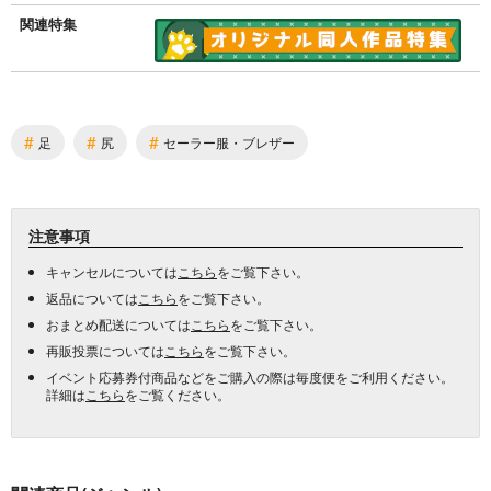
関連特集
#
#
#
足
尻
セーラー服・ブレザー
注意事項
キャンセルについては
こちら
をご覧下さい。
返品については
こちら
をご覧下さい。
おまとめ配送については
こちら
をご覧下さい。
再販投票については
こちら
をご覧下さい。
イベント応募券付商品などをご購入の際は毎度便をご利用ください。
詳細は
こちら
をご覧ください。