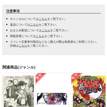
注意事項
キャンセルについては
こちら
をご覧下さい。
返品については
こちら
をご覧下さい。
おまとめ配送については
こちら
をご覧下さい。
再販投票については
こちら
をご覧下さい。
イベント応募券付商品などをご購入の際は毎度便をご利用ください。
詳細は
こちら
をご覧ください。
関連商品(ジャンル)