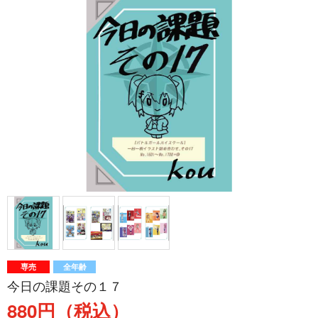
専売
全年齢
今日の課題その１７
880円（税込）