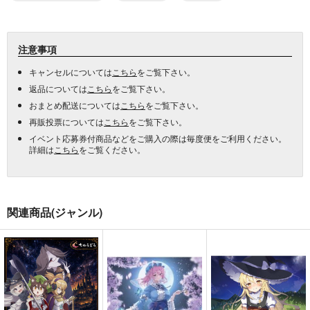
注意事項
キャンセルについては
こちら
をご覧下さい。
返品については
こちら
をご覧下さい。
おまとめ配送については
こちら
をご覧下さい。
再販投票については
こちら
をご覧下さい。
イベント応募券付商品などをご購入の際は毎度便をご利用ください。
詳細は
こちら
をご覧ください。
関連商品(ジャンル)