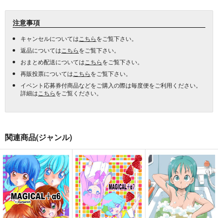
注意事項
キャンセルについては
こちら
をご覧下さい。
返品については
こちら
をご覧下さい。
おまとめ配送については
こちら
をご覧下さい。
再販投票については
こちら
をご覧下さい。
イベント応募券付商品などをご購入の際は毎度便をご利用ください。
詳細は
こちら
をご覧ください。
関連商品(ジャンル)