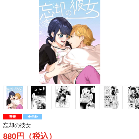
専売
全年齢
忘却の彼女
880円（税込）