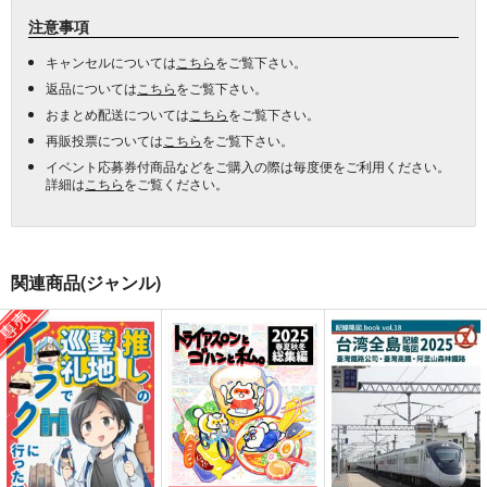
注意事項
キャンセルについては
こちら
をご覧下さい。
返品については
こちら
をご覧下さい。
おまとめ配送については
こちら
をご覧下さい。
再販投票については
こちら
をご覧下さい。
イベント応募券付商品などをご購入の際は毎度便をご利用ください。
詳細は
こちら
をご覧ください。
関連商品(ジャンル)