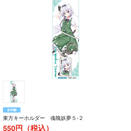
全年齢
東方キーホルダー 魂魄妖夢５-２
550円（税込）