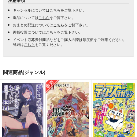
キャンセルについては
こちら
をご覧下さい。
返品については
こちら
をご覧下さい。
おまとめ配送については
こちら
をご覧下さい。
再販投票については
こちら
をご覧下さい。
イベント応募券付商品などをご購入の際は毎度便をご利用ください。
詳細は
こちら
をご覧ください。
関連商品(ジャンル)