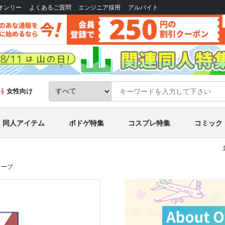
Bオンリー
よくあるご質問
エンジニア採用
アルバイト
女性向け
同人アイテム
ボドゲ特集
コスプレ特集
コミック
リーブ