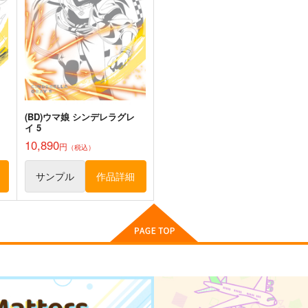
コパン
コパン
440
440
4
円
円
（税込）
（税込）
ライスシャワー
スティルインラブ
ア
サンプル
作品詳細
サンプル
作品詳細
(BD)ウマ娘 シンデレラグレ
イ 5
10,890
円
（税込）
サンプル
作品詳細
ウマ娘 ライスシャワー2 防水
ウマ娘 スティルインラブ 防
ステッカー
水ステッカー
コパン
コパン
440
440
円
円
（税込）
（税込）
ウマ娘 プリティーダービー
ウマ娘 プリティーダービー
ライスシャワー
スティルインラブ
ト
サンプル
カート
サンプル
カート
ウマ娘 ブエナビスタ 防水ス
ウマ娘ゴールドシップ耐水ス
激
テッカー
テッカー