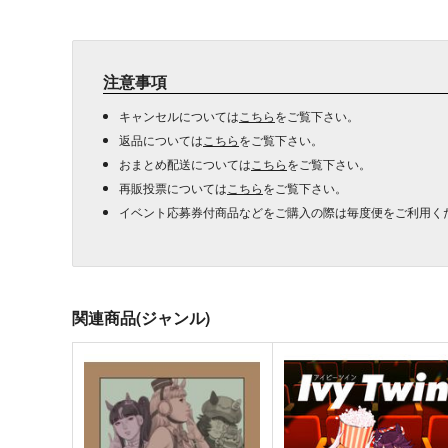
注意事項
キャンセルについては
こちら
をご覧下さい。
返品については
こちら
をご覧下さい。
おまとめ配送については
こちら
をご覧下さい。
再販投票については
こちら
をご覧下さい。
イベント応募券付商品などをご購入の際は毎度便をご利用く
関連商品(ジャンル)