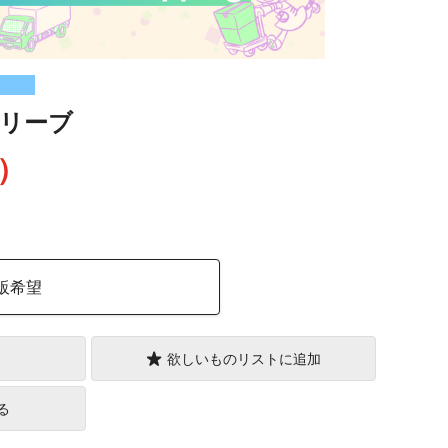
リーブ
込）
販希望
欲しいものリストに追加
る