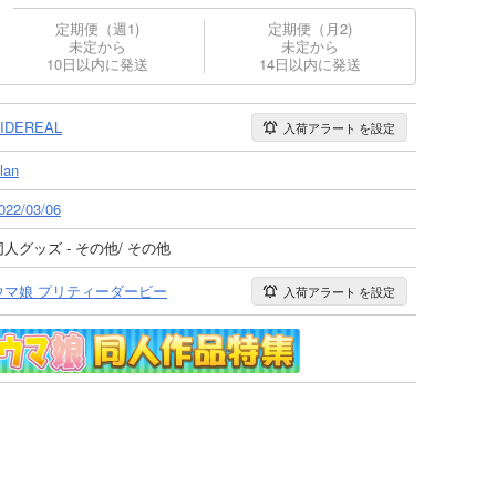
定期便（週1)
定期便（月2)
未定から
未定から
10日以内に発送
14日以内に発送
IDEREAL
入荷アラート
を設定
lan
022/03/06
同人グッズ - その他/ その他
ウマ娘 プリティーダービー
入荷アラート
を設定