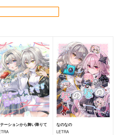
ステーションから舞い降りて
なのなの
ETRA
LETRA