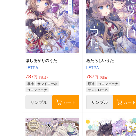
ほしあかりのうた
あたらしいうた
LETRA
LETRA
787
787
円
円
（税込）
（税込）
原神
サンドローネ
原神
コロンビーナ
コロンビーナ
サンドローネ
サンプル
カート
サンプル
カー