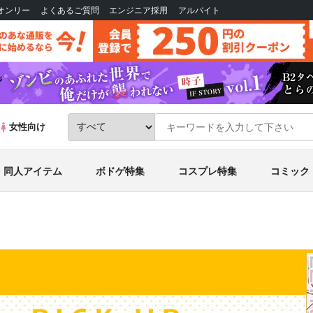
Bオンリー
よくあるご質問
エンジニア採用
アルバイト
女性向け
同人アイテム
ボドゲ特集
コスプレ特集
コミック
！