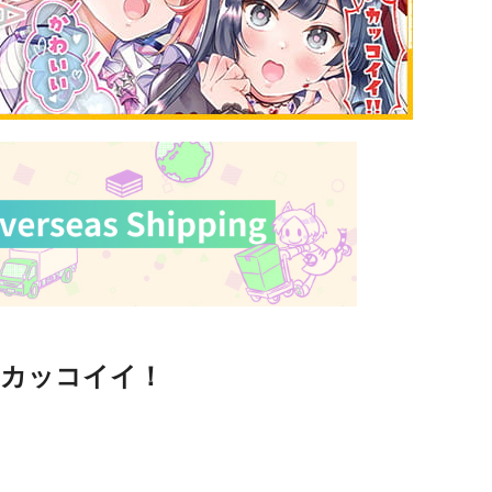
カッコイイ！
）