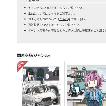
キャンセルについては
こちら
をご覧下さい。
返品については
こちら
をご覧下さい。
おまとめ配送については
こちら
をご覧下さい。
再販投票については
こちら
をご覧下さい。
イベント応募券付商品などをご購入の際は毎度便をご利用く
関連商品(ジャンル)