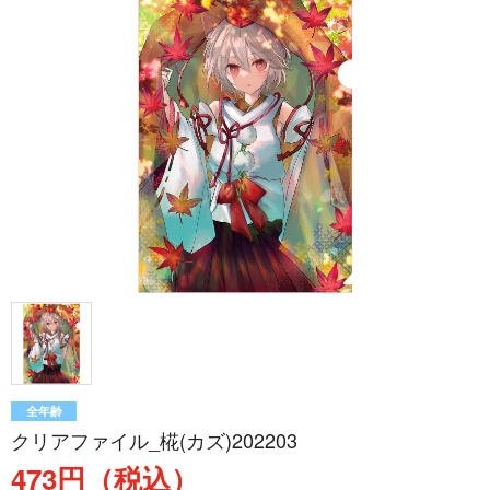
全年齢
クリアファイル_椛(カズ)202203
473円（税込）