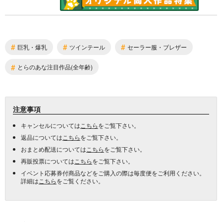
#
#
#
巨乳・爆乳
ツインテール
セーラー服・ブレザー
#
とらのあな注目作品(全年齢)
注意事項
キャンセルについては
こちら
をご覧下さい。
返品については
こちら
をご覧下さい。
おまとめ配送については
こちら
をご覧下さい。
再販投票については
こちら
をご覧下さい。
イベント応募券付商品などをご購入の際は毎度便をご利用ください。
詳細は
こちら
をご覧ください。