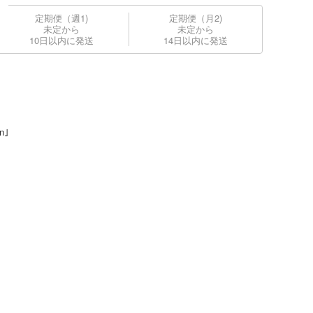
定期便（週1)
定期便（月2)
未定から
未定から
10日以内に発送
14日以内に発送
n｣