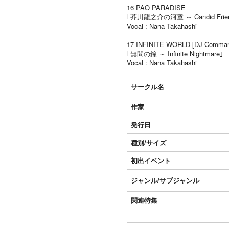
16 PAO PARADISE
｢芥川龍之介の河童 ～ Candid Frie
Vocal : Nana Takahashi
17 INFINITE WORLD [DJ Comman
｢無間の鐘 ～ Infinite Nightmare｣
Vocal : Nana Takahashi
サークル名
作家
発行日
種別/サイズ
初出イベント
ジャンル/
サブジャンル
関連特集