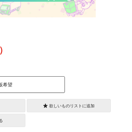
込）
販希望
欲しいものリストに追加
る