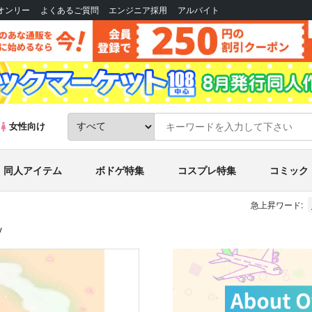
Bオンリー
よくあるご質問
エンジニア採用
アルバイト
女性向け
同人アイテム
ボドゲ特集
コスプレ特集
コミック
急上昇ワード:
V