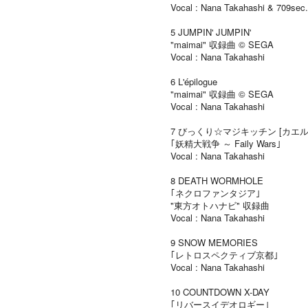
Vocal : Nana Takahashi & 709sec.
5 JUMPIN' JUMPIN'
"maimai" 収録曲 © SEGA
Vocal : Nana Takahashi
6 L'épilogue
"maimai" 収録曲 © SEGA
Vocal : Nana Takahashi
7 びっくり☆マジキッチン [カエル
｢妖精大戦争 ～ Faily Wars｣
Vocal : Nana Takahashi
8 DEATH WORMHOLE
｢ネクロファンタジア｣
"東方オトハナビ" 収録曲
Vocal : Nana Takahashi
9 SNOW MEMORIES
｢レトロスペクティブ京都｣
Vocal : Nana Takahashi
10 COUNTDOWN X-DAY
｢リバースイデオロギー｣