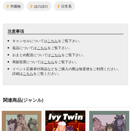
#
#
#
学園物
ほのぼの
日常系
注意事項
キャンセルについては
こちら
をご覧下さい。
返品については
こちら
をご覧下さい。
おまとめ配送については
こちら
をご覧下さい。
再販投票については
こちら
をご覧下さい。
イベント応募券付商品などをご購入の際は毎度便をご利用ください。
詳細は
こちら
をご覧ください。
関連商品(ジャンル)