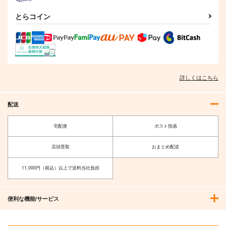
とらコイン
詳しくはこちら
配送
宅配便
ポスト投函
店頭受取
おまとめ配送
11,000円（税込）以上で送料当社負担
便利な機能/サービス