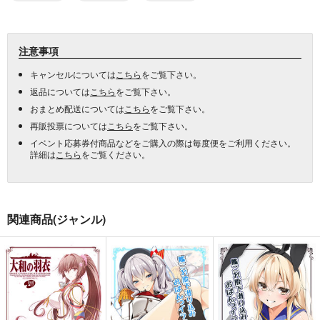
注意事項
キャンセルについては
こちら
をご覧下さい。
返品については
こちら
をご覧下さい。
おまとめ配送については
こちら
をご覧下さい。
再販投票については
こちら
をご覧下さい。
イベント応募券付商品などをご購入の際は毎度便をご利用ください。
詳細は
こちら
をご覧ください。
関連商品(ジャンル)