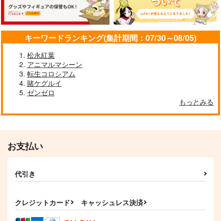
キーワードランキング(集計期間：07/30～08/05)
松永紅葉
アニマルマシーン
転生コロシアム
賭ケグルイ
ゼンゼロ
もっとみる
お支払い
代引き
クレジットカード
キャッシュレス決済