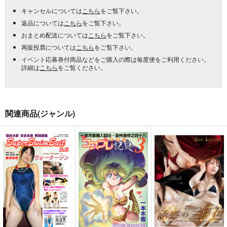
キャンセルについては
こちら
をご覧下さい。
返品については
こちら
をご覧下さい。
おまとめ配送については
こちら
をご覧下さい。
再販投票については
こちら
をご覧下さい。
イベント応募券付商品などをご購入の際は毎度便をご利用ください。
詳細は
こちら
をご覧ください。
関連商品(ジャンル)