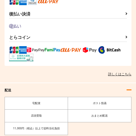
後払い決済
とらコイン
詳しくはこちら
配送
宅配便
ポスト投函
店頭受取
おまとめ配送
11,000円（税込）以上で送料当社負担