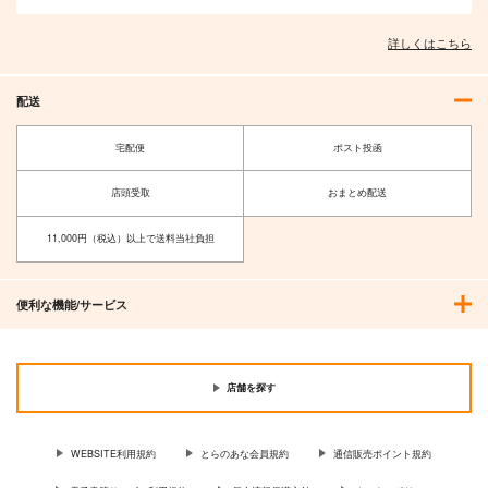
詳しくはこちら
配送
宅配便
ポスト投函
店頭受取
おまとめ配送
11,000円（税込）以上で送料当社負担
便利な機能/サービス
店舗を探す
WEBSITE利用規約
とらのあな会員規約
通信販売ポイント規約