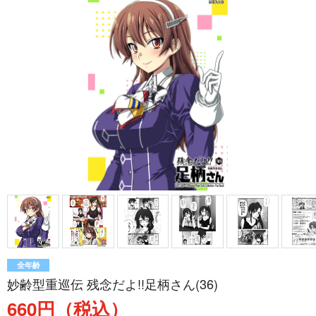
全年齢
妙齢型重巡伝 残念だよ!!足柄さん(36)
660円（税込）