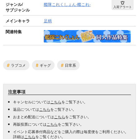
ジャンル/
艦隊これくしょん-艦これ-
入荷アラート
サブジャンル
メインキャラ
足柄
関連特集
#
#
#
ラブコメ
ギャグ
日常系
注意事項
キャンセルについては
こちら
をご覧下さい。
返品については
こちら
をご覧下さい。
おまとめ配送については
こちら
をご覧下さい。
再販投票については
こちら
をご覧下さい。
イベント応募券付商品などをご購入の際は毎度便をご利用ください。
詳細は
こちら
をご覧ください。