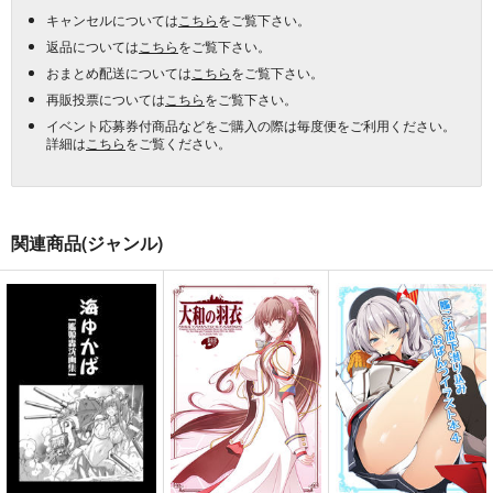
キャンセルについては
こちら
をご覧下さい。
返品については
こちら
をご覧下さい。
おまとめ配送については
こちら
をご覧下さい。
再販投票については
こちら
をご覧下さい。
イベント応募券付商品などをご購入の際は毎度便をご利用ください。
詳細は
こちら
をご覧ください。
関連商品(ジャンル)