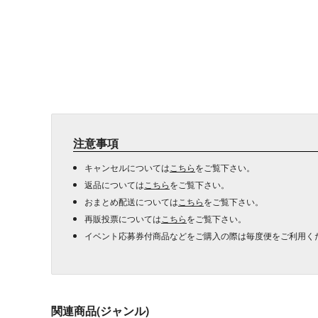
注意事項
キャンセルについては
こちら
をご覧下さい。
返品については
こちら
をご覧下さい。
おまとめ配送については
こちら
をご覧下さい。
再販投票については
こちら
をご覧下さい。
イベント応募券付商品などをご購入の際は毎度便をご利用く
関連商品(ジャンル)