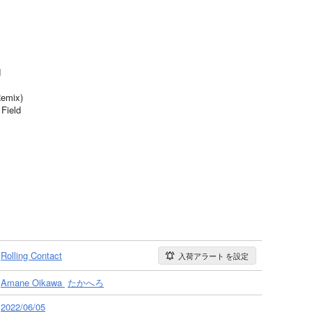
d
Remix)
ield
Rolling Contact
入荷アラート
を設定
Amane Oikawa
たかへろ
2022/06/05