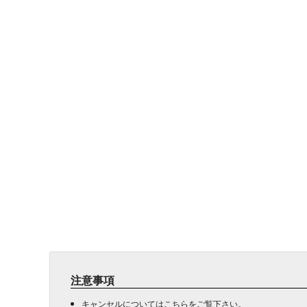
注意事項
キャンセルについては
こちら
をご覧下さい。