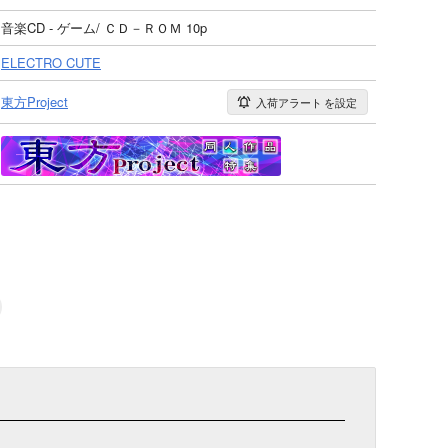
音楽CD - ゲーム/ ＣＤ－ＲＯＭ 10p
ELECTRO CUTE
東方Project
入荷アラート
を設定