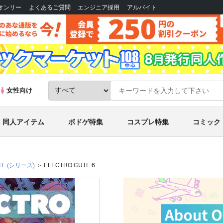
Bオンリー
よくあるご質問
エンジニア採用
アルバイト
女性向け
同人アイテム
ボドゲ特集
コスプレ特集
コミック
TE
(シリーズ)
ELECTRO CUTE 6