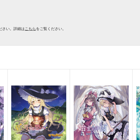
ださい。詳細は
こちら
をご覧ください。