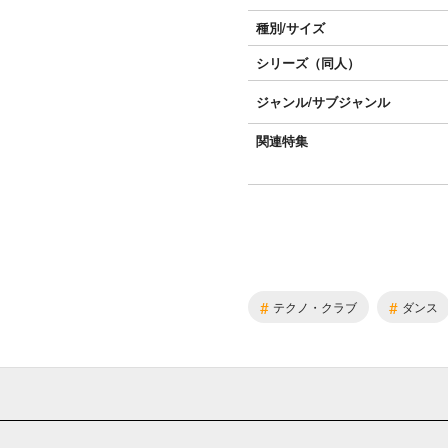
種別/サイズ
シリーズ（同人）
ジャンル/
サブジャンル
関連特集
#
#
テクノ・クラブ
ダンス