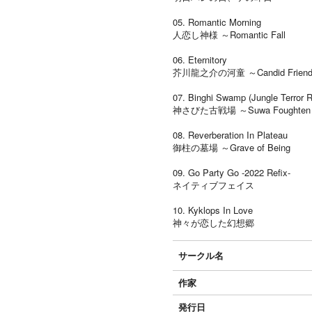
05. Romantic Morning
人恋し神様 ～Romantic Fall
06. Eternitory
芥川龍之介の河童 ～Candid Frien
07. Binghi Swamp (Jungle Terror 
神さびた古戦場 ～Suwa Foughten F
08. Reverberation In Plateau
御柱の墓場 ～Grave of Being
09. Go Party Go -2022 Refix-
ネイティブフェイス
10. Kyklops In Love
神々が恋した幻想郷
サークル名
作家
発行日