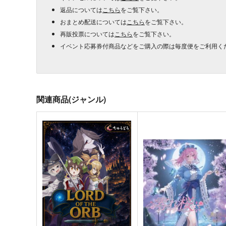
返品については
こちら
をご覧下さい。
おまとめ配送については
こちら
をご覧下さい。
再販投票については
こちら
をご覧下さい。
イベント応募券付商品などをご購入の際は毎度便をご利用く
関連商品(ジャンル)