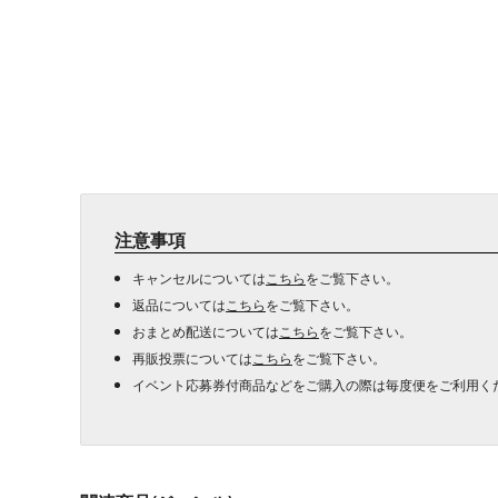
注意事項
キャンセルについては
こちら
をご覧下さい。
返品については
こちら
をご覧下さい。
おまとめ配送については
こちら
をご覧下さい。
再販投票については
こちら
をご覧下さい。
イベント応募券付商品などをご購入の際は毎度便をご利用く