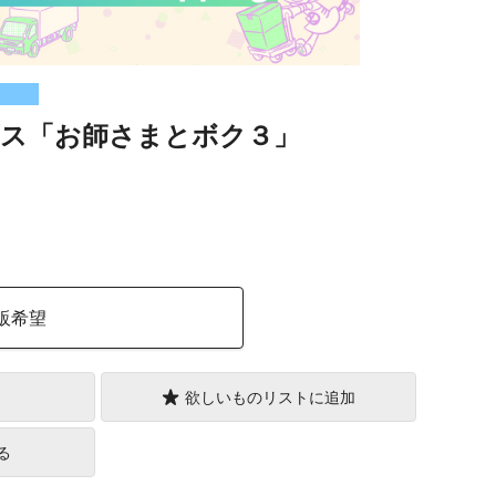
ス「お師さまとボク３」
）
販希望
欲しいものリストに追加
る