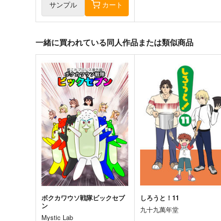
サンプル
カート
一緒に買われている同人作品または類似商品
ボクカワウソ戦隊ビックセブ
しろうと！11
ン
九十九萬年堂
Mystic Lab