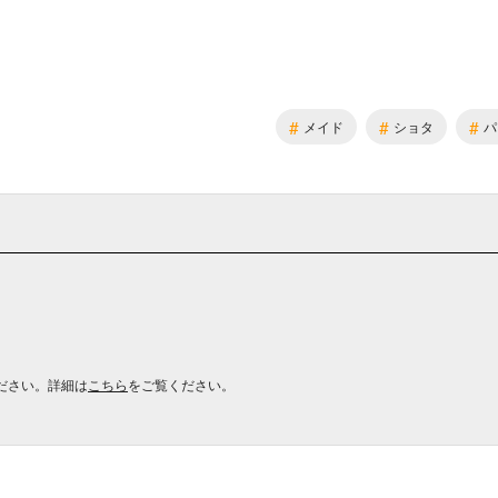
#
#
#
メイド
ショタ
パ
ださい。詳細は
こちら
をご覧ください。