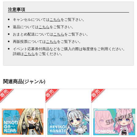
注意事項
キャンセルについては
こちら
をご覧下さい。
返品については
こちら
をご覧下さい。
おまとめ配送については
こちら
をご覧下さい。
再販投票については
こちら
をご覧下さい。
イベント応募券付商品などをご購入の際は毎度便をご利用ください。
詳細は
こちら
をご覧ください。
関連商品(ジャンル)