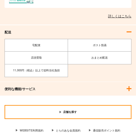
詳しくはこちら
配送
宅配便
ポスト投函
店頭受取
おまとめ配送
11,000円（税込）以上で送料当社負担
便利な機能/サービス
店舗を探す
WEBSITE利用規約
とらのあな会員規約
通信販売ポイント規約